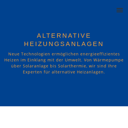
ALTERNATIVE
HEIZUNGSANLAGEN
Neue Technologien ermöglichen energieeffizientes
HEIZUNGSANLAGEN
Heizen im Einklang mit der Umwelt. Von Wärmepumpe
über Solaranlage bis Solarthermie, wir sind Ihre
ALTERNATIVE HEIZUNGSANLAGEN
Experten für alternative Heizanlagen.
INSTALLATIONEN
BADGESTALTUNG