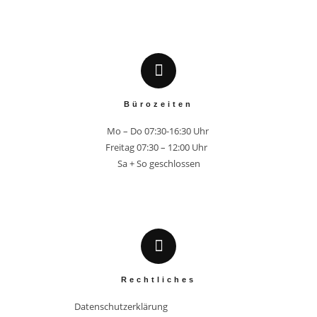
Bürozeiten
Mo – Do 07:30-16:30 Uhr 

Freitag 07:30 – 12:00 Uhr  

Sa + So geschlossen
Rechtliches
Datenschutzerklärung