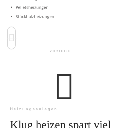
Pelletsheizungen
Stückholzheizungen
VORTEILE
Heizungsanlagen
Klug heizen spart viel